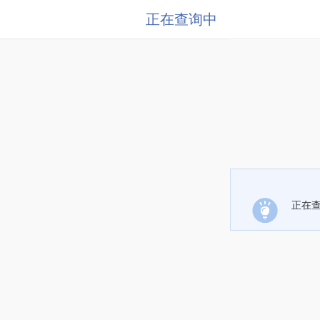
正在查询中
正在